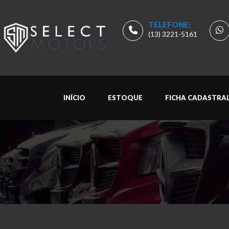
TELEFONE:
(13) 3221-5161
INÍCIO
ESTOQUE
FICHA CADASTRA