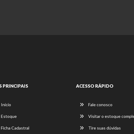
S PRINCIPAIS
ACESSO RÁPIDO
Início
Fale conosco
Estoque
Visitar o estoque compl
Ficha Cadastral
Tire suas dúvidas