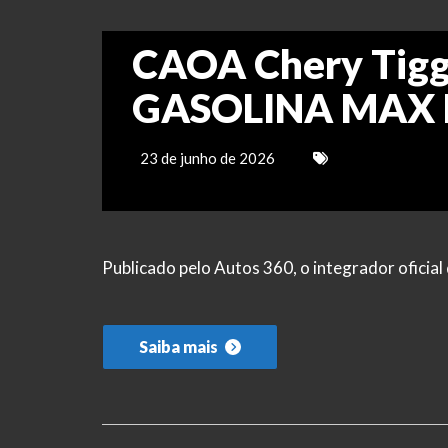
CAOA Chery Tigg
GASOLINA MAX 
23 de junho de 2026
Publicado pelo Autos 360, o integrador ofici
Saiba mais