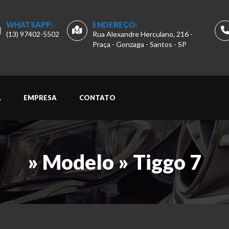
WHATSAPP:
ENDEREÇO:
(13) 97402-5502
Rua Alexandre Herculano, 216 -
Praça - Gonzaga - Santos - SP
L
EMPRESA
CONTATO
» Modelo » Tiggo 7