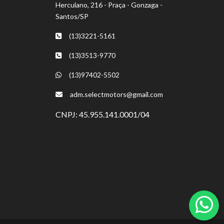
Herculano, 216 - Praça - Gonzaga -
Santos/SP
(13)3221-5161
(13)3513-9770
(13)97402-5502
adm.selectmotors@gmail.com
CNPJ: 45.955.141.0001/04