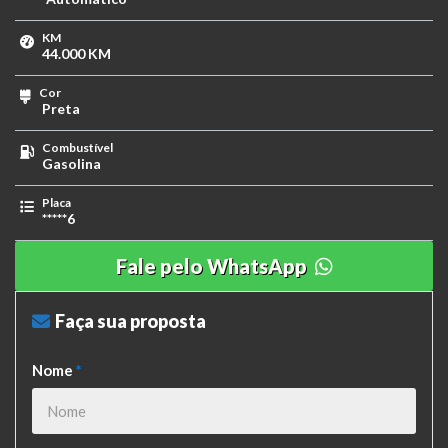
KM
44.000 KM
Cor
Preta
Combustível
Gasolina
Placa
*****6
Fale pelo WhatsApp
Faça sua proposta
Nome
*