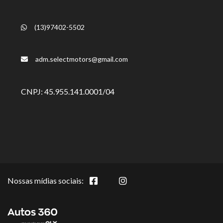
(13)97402-5502
adm.selectmotors@gmail.com
CNPJ: 45.955.141.0001/04
Nossas mídias sociais: