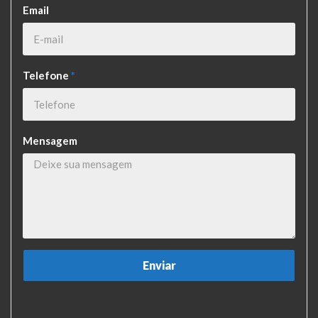
Email
Telefone
*
Mensagem