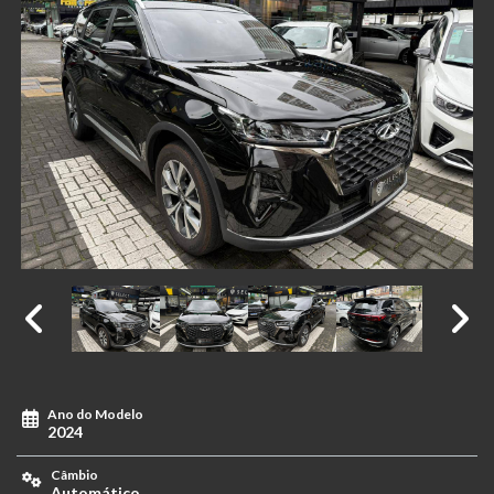
Ano do Modelo
2024
Câmbio
Automático