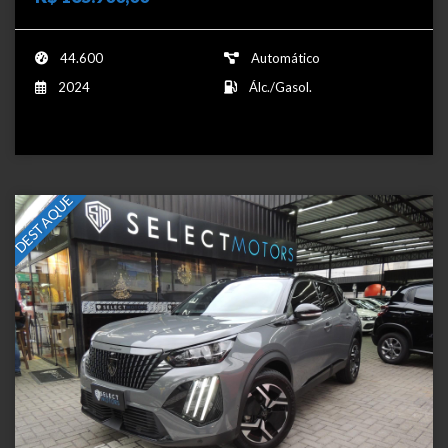
44.600
Automático
2024
Álc./Gasol.
DESTAQUE