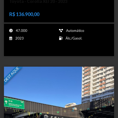
Toyota - Corolla XEI 20 - 2023
R$ 136.900,00
47.000
Automático
2023
Álc./Gasol.
DESTAQUE