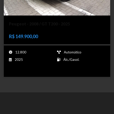
Peugeot - 2008 / GT T200 - 2025
R$ 149.900,00
12.800
Automático
2025
Álc./Gasol.