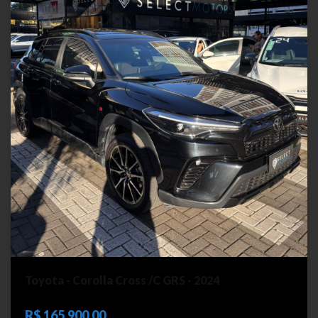
Toyota - Corolla Cross /C GRS - 2024
R$ 165.900,00