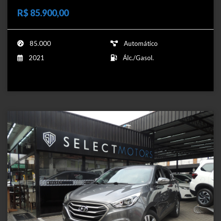
R$ 85.900,00
85.000
Automático
2021
Álc./Gasol.