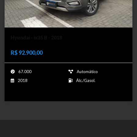
Hyundai - ix35 B - 2018
R$ 92.900,00
67.000
Automático
2018
Álc./Gasol.