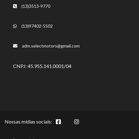
(13)3513-9770
(13)97402-5502
adm.selectmotors@gmail.com
CNPJ: 45.955.141.0001/04
Nossas mídias sociais: