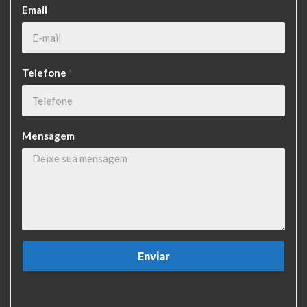
Email
Telefone
*
Mensagem