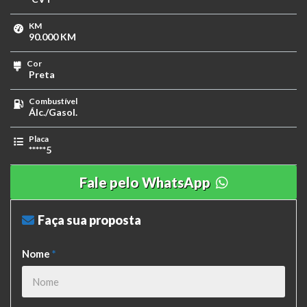
KM
90.000 KM
Cor
Preta
Combustível
Álc./Gasol.
Placa
*****5
Fale pelo WhatsApp
Faça sua proposta
Nome
*