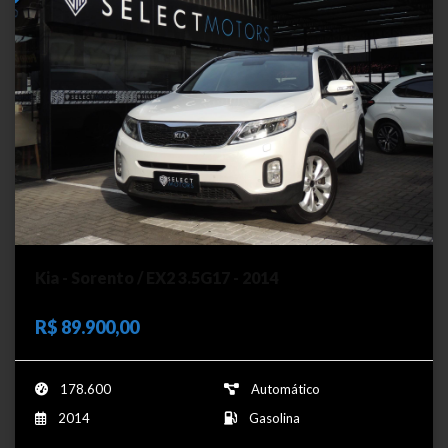
Kia - Sorento / EX2 3.5G17 - 2014
R$ 89.900,00
178.600
Automático
2014
Gasolina