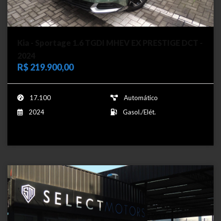
Kia - Sportage 1.6 TGDI MHEV EX PRESTIGE DCT -
2024
R$ 219.900,00
17.100
Automático
2024
Gasol./Elét.