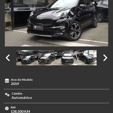
Ano do Modelo
2019
Câmbio
Automático
KM
138.300 KM