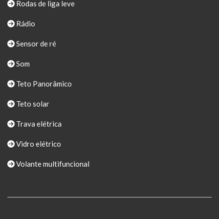
Rodas de liga leve
Rádio
Sensor de ré
Som
Teto Panorâmico
Teto solar
Trava elétrica
Vidro elétrico
Volante multifuncional