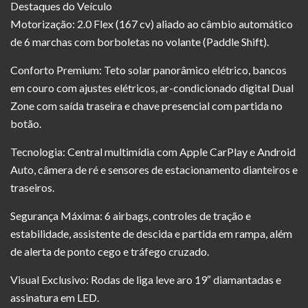
Destaques do Veículo
Motorização: 2.0 Flex (167 cv) aliado ao câmbio automático
de 6 marchas com borboletas no volante (Paddle Shift).
Conforto Premium: Teto solar panorâmico elétrico, bancos
em couro com ajustes elétricos, ar-condicionado digital Dual
Zone com saída traseira e chave presencial com partida no
botão.
Tecnologia: Central multimídia com Apple CarPlay e Android
Auto, câmera de ré e sensores de estacionamento dianteiros e
traseiros.
Segurança Máxima: 6 airbags, controles de tração e
estabilidade, assistente de descida e partida em rampa, além
de alerta de ponto cego e tráfego cruzado.
Visual Exclusivo: Rodas de liga leve aro 19″ diamantadas e
assinatura em LED.