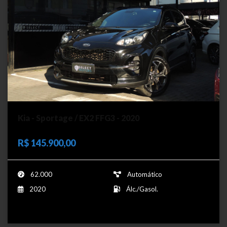
Kia - Sportage / EX2 FFG3 - 2020
R$ 145.900,00
62.000
Automático
2020
Álc./Gasol.