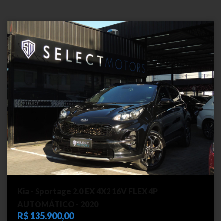
Kia - Sportage 2.0 EX 4X2 16V FLEX 4P
AUTOMÁTICO - 2020
R$ 135.900,00