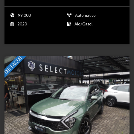
99.000
Automático
2020
Álc./Gasol.
DESTAQUE