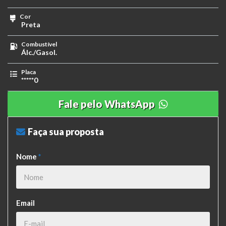
Cor
Preta
Combustível
Álc./Gasol.
Placa
*****0
Fale pelo WhatsApp
Faça sua proposta
Nome
*
Email