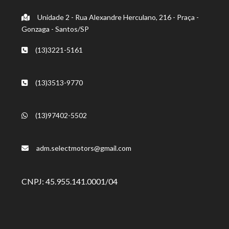
Unidade 2 - Rua Alexandre Herculano, 216 - Praça -
Gonzaga - Santos/SP
(13)3221-5161
(13)3513-9770
(13)97402-5502
adm.selectmotors@gmail.com
CNPJ: 45.955.141.0001/04