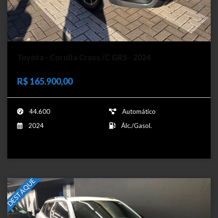
Toyota - Corolla Cross /C GRS - 2024
R$ 165.900,00
44.600
Automático
2024
Álc./Gasol.
DESTAQUE