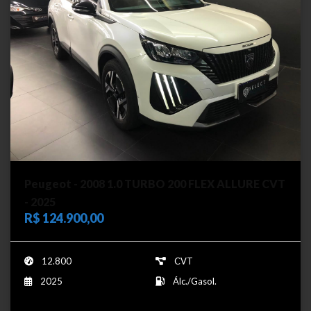
Peugeot - 2008 1.0 TURBO 200 FLEX ALLURE CVT
- 2025
R$ 124.900,00
12.800
CVT
2025
Álc./Gasol.