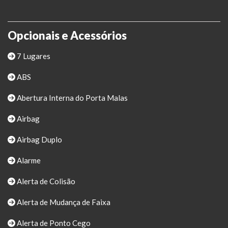
Opcionais e Acessórios
7 Lugares
ABS
Abertura Interna do Porta Malas
Airbag
Airbag Duplo
Alarme
Alerta de Colisão
Alerta de Mudança de Faixa
Alerta de Ponto Cego