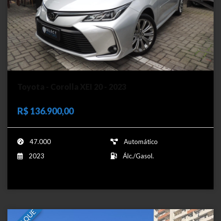
Toyota - Corolla XEI 20 - 2023
R$ 136.900,00
47.000
Automático
2023
Álc./Gasol.