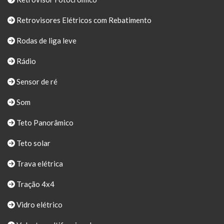
Retrovisores Elétricos com Rebatimento
Rodas de liga leve
Rádio
Sensor de ré
Som
Teto Panorâmico
Teto solar
Trava elétrica
Tração 4x4
Vidro elétrico