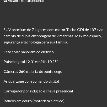
Volante multifuncional
SUV premium de 7 lugares com motor Turbo GDI de 187 cv e
câmbio de dupla embreagem de 7 marchas. Máximo espaço,
segurança e tecnologia para sua família.
Teto solar panorâmico elétrico
Painel digital 12.3″ e mídia 10.25″
Câmeras 360 e alerta de ponto cego
Ar dual zone com comando digital
Carregador por indução e chave presencial
Bancos em couro (motorista elétrico)