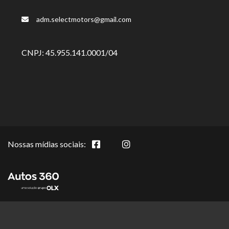
adm.selectmotors@gmail.com
CNPJ: 45.955.141.0001/04
Nossas mídias sociais: