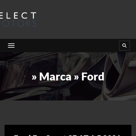
Toggle navigation
» Marca » Ford