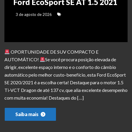
Ford EcoSport SE AT 1.5 2021
3 de agosto de 2026
OPORTUNIDADE DE SUV COMPACTO E
AUTOMÁTICO!
Se você procura posição elevada de
dirigir, excelente espaço interno e o conforto do câmbio
automático pelo melhor custo-benefício, esta Ford EcoSport
SE 2020/2021 é a escolha certa! Destaque para o motor 1.5
Ti-VCT Dragon de até 137 cv, que alia excelente desempenho
com muita economia! Destaques do […]
Saiba mais