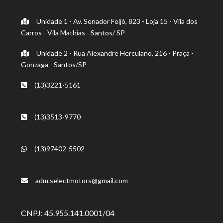
Unidade 1 - Av. Senador Feijó, 823 - Loja 15 - Vila dos
Carros - Vila Mathias - Santos/ SP
Unidade 2 - Rua Alexandre Herculano, 216 - Praça -
Gonzaga - Santos/SP
(13)3221-5161
(13)3513-9770
(13)97402-5502
adm.selectmotors@gmail.com
CNPJ: 45.955.141.0001/04