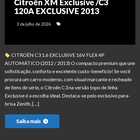
Citroën XM Exclusive /C3
120A EXCLUSIVE 2013
3 de julho de 2026
CITROËN C3 1.6 EXCLUSIVE 16V FLEX 4P
AUTOMÁTICO (2012 / 2013) O compacto premium que une
sofisticação, conforto e excelente custo-benefício! Se você
procura um carro moderno, com visual marcante e recheado
de itens de série, o Citroën C3 na versão topo de linha
Exclusive é a escolha ideal. Destaca-se pelo exclusivo para-
brisa Zenith, […]
Saiba mais