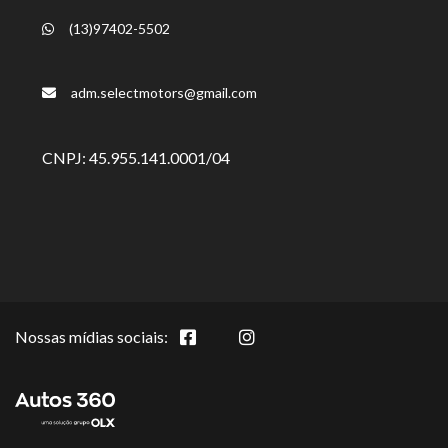
(13)97402-5502
adm.selectmotors@gmail.com
CNPJ: 45.955.141.0001/04
Nossas mídias sociais: