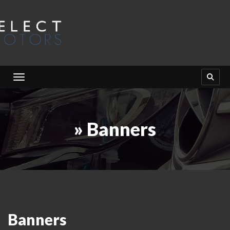
Toggle navigation
» Banners
Banners